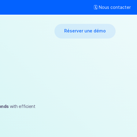
🗓 Nous contacter
Réserver une démo
onds
with efficient