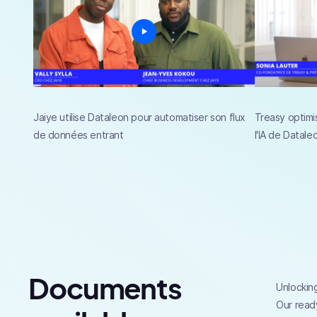
Jaiye utilise Dataleon pour automatiser son flux
Treasy optimi
de données entrant
l'IA de Datale
Documents
Unlocking
Our ready