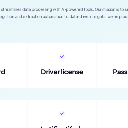
streamlines data processing with AI-powered tools. Our mission is to unl
ognition and extraction automation to data-driven insights, we help b
rd
Driver license
Pass