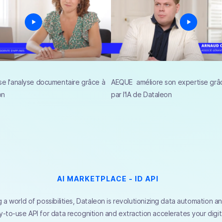
se l'analyse documentaire grâce à
AEQUE améliore son expertise grâc
on
par l'IA de Dataleon
AI MARKETPLACE - ID API
 a world of possibilities, Dataleon is revolutionizing data automation 
-to-use API for data recognition and extraction accelerates your digita