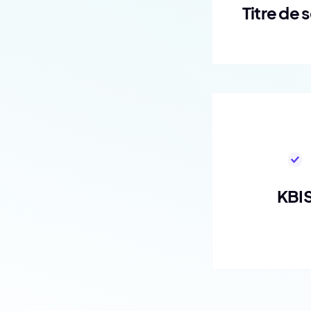
Titre de 
KBI