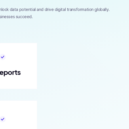
ock data potential and drive digital transformation globally.
usinesses succeed.
eports