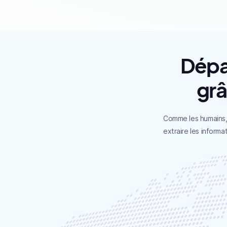
Dépas
grâ
Comme les humains, 
extraire les inform