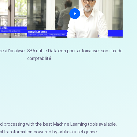
e à l'analyse
SBA utilise Dataleon pour automatiser son flux de
comptabilité
and processing with the best Machine Learning tools available.
l transformation powered by artificial intelligence.