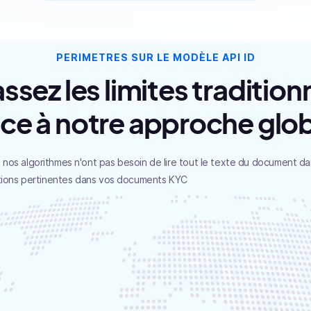
PERIMETRES SUR LE MODÈLE API ID
sez les limites tradition
ce à notre approche glo
nos algorithmes n'ont pas besoin de lire tout le texte du document da
ations pertinentes dans vos documents KYC