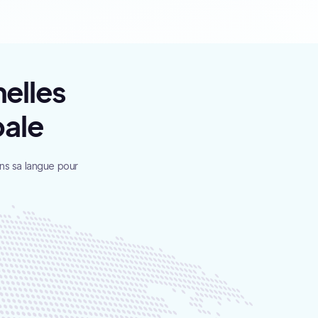
nelles
bale
ns sa langue pour