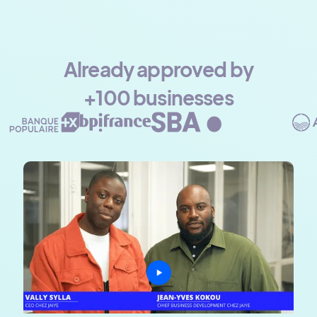
Already approved by
+100 businesses