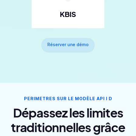
KBIS
Réserver une démo
PERIMETRES SUR LE MODÈLE API I D
Dépassez les limites
traditionnelles grâce