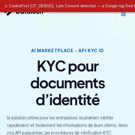
⚠ CookieFirst [CF_DEBUG]: Late Consent detected — a Google tag fired 
AI MARKETPLACE - API KYC ID
KYC
pour
documents
d’identité
la solution ultime pour les entreprises souhaitant vérifier
rapidement et facilement les informations de leurs clients. Avec
nos API puissantes, les procédures de vérification KYC