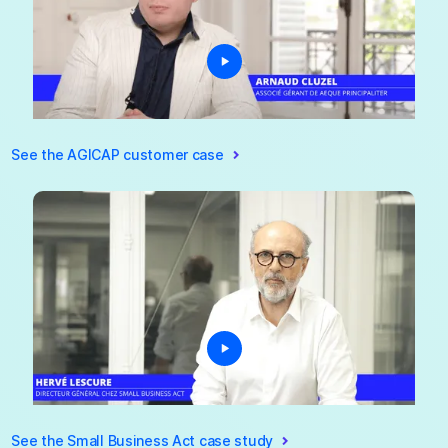
See the AGICAP customer case
See the Small Business Act case study