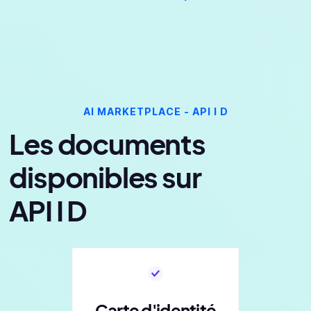
AI MARKETPLACE - API I D
Les documents
disponibles sur
API I D
Carte d'identité