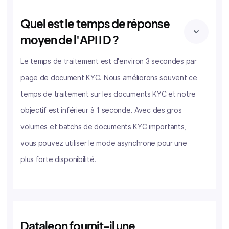
Quel est le temps de réponse
moyen de l'API I D ?
Le temps de traitement est d'environ 3 secondes par
page de document KYC. Nous améliorons souvent ce
temps de traitement sur les documents KYC et notre
objectif est inférieur à 1 seconde. Avec des gros
volumes et batchs de documents KYC importants,
vous pouvez utiliser le mode asynchrone pour une
plus forte disponibilité.
Dataleon fournit-il une