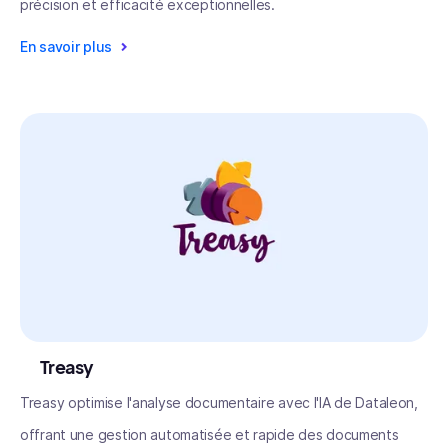
précision et efficacité exceptionnelles.
En savoir plus
Treasy
Treasy optimise l'analyse documentaire avec l'IA de Dataleon,
offrant une gestion automatisée et rapide des documents