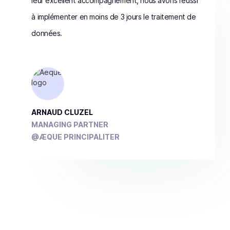
leur excellent accompagnement, nous avons réussi
à implémenter en moins de 3 jours le traitement de
données.
ARNAUD CLUZEL
MANAGING PARTNER
@ÆQUE PRINCIPALITER