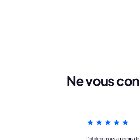
Ne vous cont
Dataleon nous a permis de 