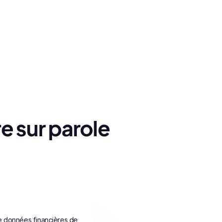
e sur parole
e données financières de