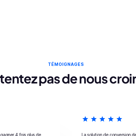
TÉMOIGNAGES
entez pas de nous croir
gagner 4 fois plus de
La solution de conversion d