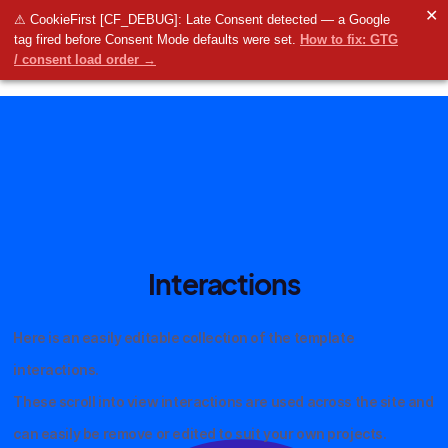
✕
⚠ CookieFirst [CF_DEBUG]: Late Consent detected — a Google
tag fired before Consent Mode defaults were set.
How to fix: GTG
/ consent load order →
Interactions
Here is an easily editable collection of the template
interactions.
These scroll into view interactions are used across the site and
can easily be remove or edited to suit your own projects.