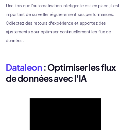
Une fois que l'automatisation intelligente est en place, il est
important de surveiller régulièrement ses performances.
Collectez des retours d'expérience et apportez des
ajustements pour optimiser continuellement les flux de
données.
Dataleon
: Optimiser les flux
de données avec l'IA