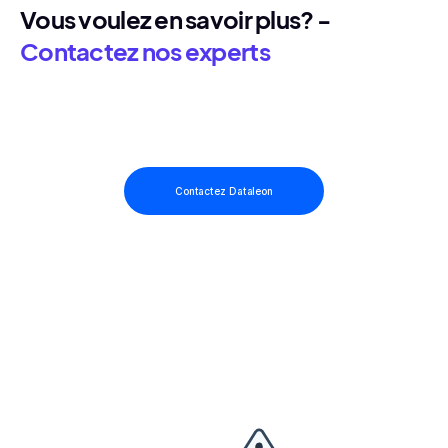
Vous voulez en savoir plus? -
Contactez nos experts
Contactez Dataleon