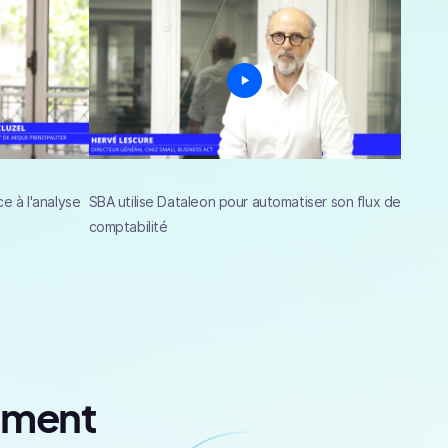
e à l'analyse
SBA utilise Dataleon pour automatiser son flux de
comptabilité
tement