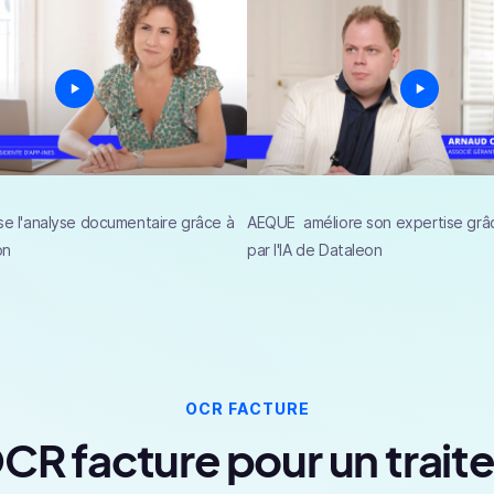
se l'analyse documentaire grâce à
AEQUE améliore son expertise grâc
on
par l'IA de Dataleon
OCR FACTURE
CR facture pour un trai