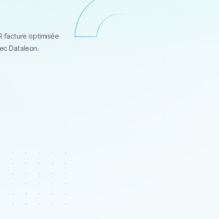
CR facture optimisée
vec Dataleon.