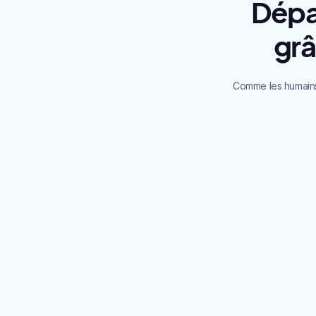
Dépas
grâ
Comme les humains,