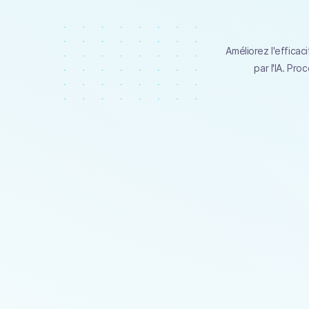
Améliorez l'efficac
par l'IA. Pr