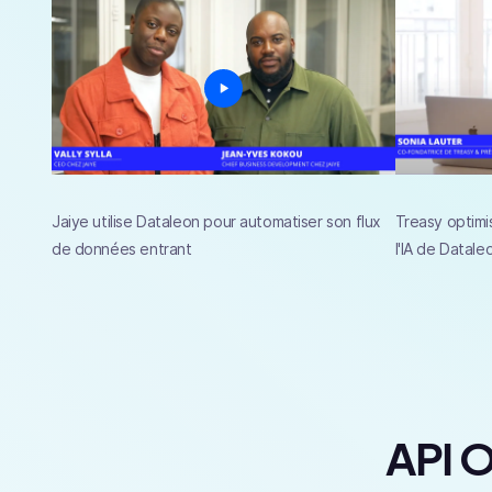
Jaiye utilise Dataleon pour automatiser son flux
Treasy optimi
de données entrant
l'IA de Datale
API O