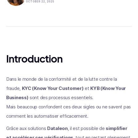
OCTOBER 22, 2025
Introduction
Dans le monde de la conformité et de la lutte contre la
fraude,
KYC (Know Your Customer)
et
KYB (Know Your
Business)
sont des processus essentiels.
Mais beaucoup confondent ces deux sigles ou ne savent pas
comment les automatiser efficacement.
Grâce aux solutions
Dataleon
, il est possible de
simplifier
et accélérer ces vérifications
, tout en restant pleinement