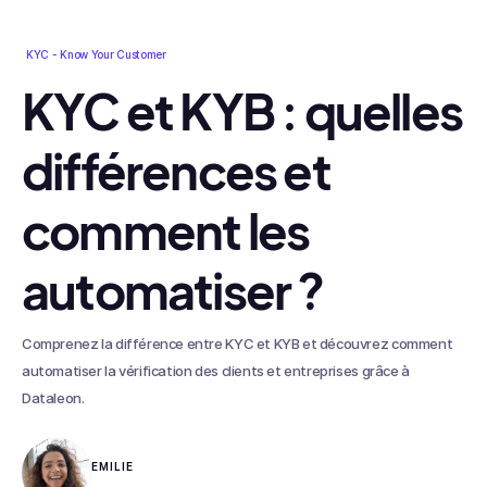
KYC - Know Your Customer
KYC et KYB : quelles
différences et
comment les
automatiser ?
Comprenez la différence entre KYC et KYB et découvrez comment
automatiser la vérification des clients et entreprises grâce à
Dataleon.
EMILIE