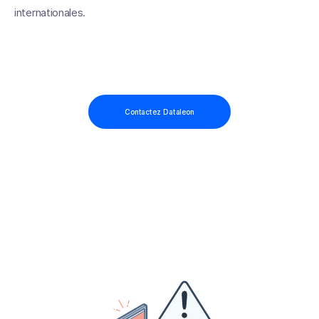
internationales.
Contactez Dataleon