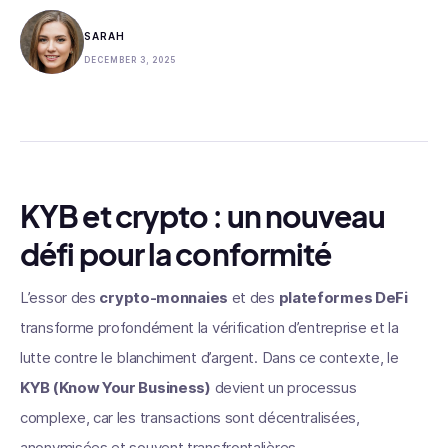
SARAH
DECEMBER 3, 2025
KYB et crypto : un nouveau
défi pour la conformité
L’essor des
crypto-monnaies
et des
plateformes DeFi
transforme profondément la vérification d’entreprise et la
lutte contre le blanchiment d’argent. Dans ce contexte, le
KYB (Know Your Business)
devient un processus
complexe, car les transactions sont décentralisées,
anonymisées et souvent transfrontalières.