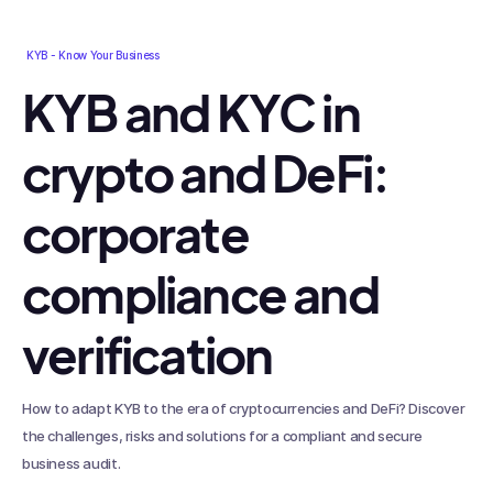
KYB - Know Your Business
KYB and KYC in
crypto and DeFi:
corporate
compliance and
verification
How to adapt KYB to the era of cryptocurrencies and DeFi? Discover
the challenges, risks and solutions for a compliant and secure
business audit.