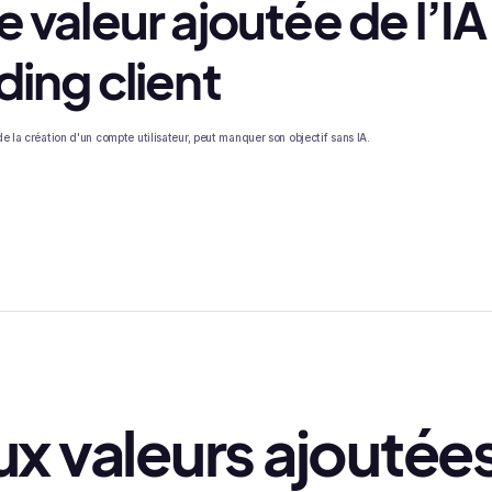
 valeur ajoutée de l’IA
ding client
e la création d'un compte utilisateur, peut manquer son objectif sans IA.
ux valeurs ajoutée