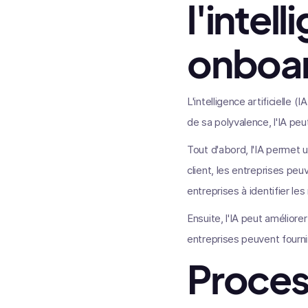
l'intell
onboar
L'intelligence artificiell
de sa polyvalence, l'IA peu
Tout d'abord, l'IA permet 
client, les entreprises peu
entreprises à identifier le
Ensuite, l'IA peut amélior
entreprises peuvent fourni
Proces