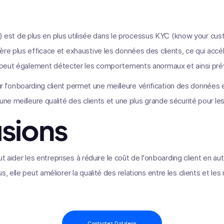
(IA) est de plus en plus utilisée dans le processus KYC (know your cust
ère plus efficace et exhaustive les données des clients, ce qui accé
A peut également détecter les comportements anormaux et ainsi prév
A pour l'onboarding client permet une meilleure vérification des données
une meilleure qualité des clients et une plus grande sécurité pour l
sions
peut aider les entreprises à réduire le coût de l'onboarding client en 
s, elle peut améliorer la qualité des relations entre les clients et le
Contactez Dataleon