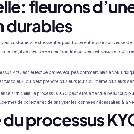
ielle: fleurons d’un
n durables
our customer») est essentiel pour toute entreprise soucieuse de 
n effet, il permet de vérifier l’identité du client et s’assurer qu’il n
cessus KYC est effectué par les équipes commerciales et/ou juridique
 et fastidieux, qui peut prendre plusieurs jours ou même plusieurs se
lligence artificielle, le processus KYC peut être effectué beaucoup p
A permet de collecter et de analyser les données nécessaires à la vér
té du processus KY