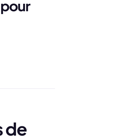
 pour
s de