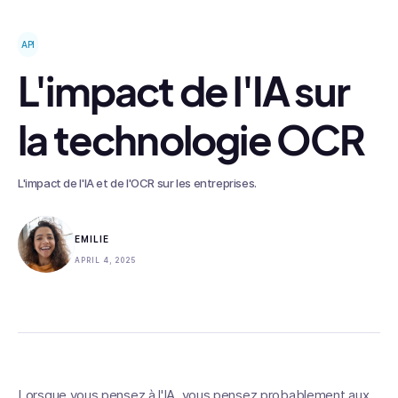
API
L'impact de l'IA sur
la technologie OCR
L'impact de l'IA et de l'OCR sur les entreprises.
EMILIE
APRIL 4, 2025
Lorsque vous pensez à l'IA, vous pensez probablement aux