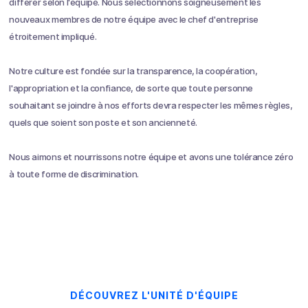
différer selon l'équipe. Nous sélectionnons soigneusement les
nouveaux membres de notre équipe avec le chef d'entreprise
étroitement impliqué.
Notre culture est fondée sur la transparence, la coopération,
l'appropriation et la confiance, de sorte que toute personne
souhaitant se joindre à nos efforts devra respecter les mêmes règles,
quels que soient son poste et son ancienneté.
Nous aimons et nourrissons notre équipe et avons une tolérance zéro
à toute forme de discrimination.
DÉCOUVREZ L'UNITÉ D'ÉQUIPE