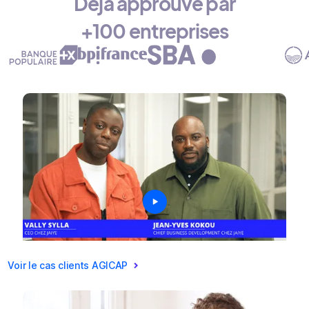
Déjà approuvé par
+100 entreprises
Voir le cas clients AGICAP