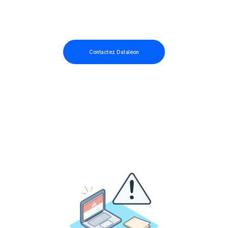
Contactez Dataleon