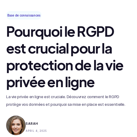
Base de connaissances
Pourquoi le RGPD
est crucial pour la
protection de la vie
privée en ligne
La vie privée en ligne est cruciale. Découvrez comment le RGPD
protège vos données et pourquoi sa mise en place est essentielle.
SARAH
APRIL 4, 2025