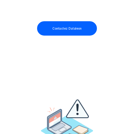
Contactez Dataleon