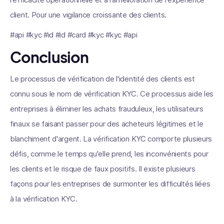
client. Pour une vigilance croissante des clients.
#api #kyc #id #id #card #kyc #kyc #api
Conclusion
Le processus de vérification de l'identité des clients est
connu sous le nom de vérification KYC. Ce processus aide les
entreprises à éliminer les achats frauduleux, les utilisateurs
finaux se faisant passer pour des acheteurs légitimes et le
blanchiment d'argent. La vérification KYC comporte plusieurs
défis, comme le temps qu'elle prend, les inconvénients pour
les clients et le risque de faux positifs. Il existe plusieurs
façons pour les entreprises de surmonter les difficultés liées
à la vérification KYC.