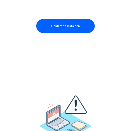
Contactez Dataleon