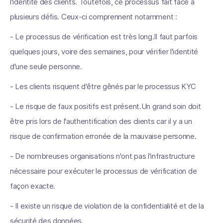
l'identité des clients. Toutefois, ce processus fait face à
plusieurs défis. Ceux-ci comprennent notamment :
- Le processus de vérification est très long.Il faut parfois
quelques jours, voire des semaines, pour vérifier l'identité
d'une seule personne.
- Les clients risquent d'être gênés par le processus KYC
- Le risque de faux positifs est présent.Un grand soin doit
être pris lors de l'authentification des clients car il y a un
risque de confirmation erronée de la mauvaise personne.
- De nombreuses organisations n'ont pas l'infrastructure
nécessaire pour exécuter le processus de vérification de
façon exacte.
- Il existe un risque de violation de la confidentialité et de la
sécurité des données.