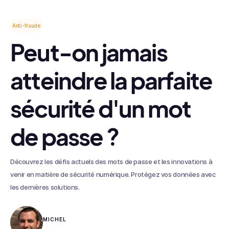
Anti-fraude
Peut-on jamais
atteindre la parfaite
sécurité d'un mot
de passe ?
Découvrez les défis actuels des mots de passe et les innovations à
venir en matière de sécurité numérique. Protégez vos données avec
les dernières solutions.
MICHEL