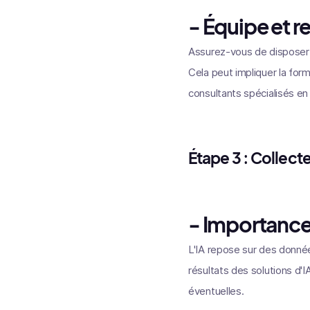
- Équipe et r
Assurez-vous de disposer 
Cela peut impliquer la form
consultants spécialisés en 
Étape 3 : Collect
- Importanc
L'IA repose sur des donnée
résultats des solutions d'
éventuelles.