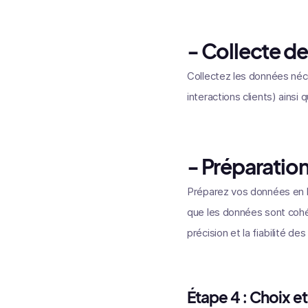
- Collecte d
Collectez les données néce
interactions clients) ain
- Préparatio
Préparez vos données en le
que les données sont cohé
précision et la fiabilité de
Étape 4 : Choix et