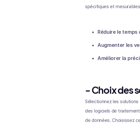
spécifiques et mesurables
Réduire le temps 
Augmenter les ve
Améliorer la préc
- Choix des s
Sélectionnez les solutions
des logiciels de traiteme
de données. Choisissez cel