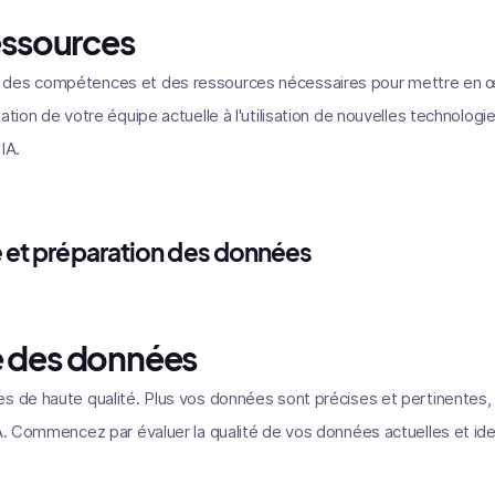
essources
des compétences et des ressources nécessaires pour mettre en œu
ation de votre équipe actuelle à l'utilisation de nouvelles technologi
IA.
e et préparation des données
e des données
s de haute qualité. Plus vos données sont précises et pertinentes, 
IA. Commencez par évaluer la qualité de vos données actuelles et iden