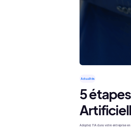
Actualités
5 étapes
Artificie
Adoptez l'IA dans votre entreprise en 