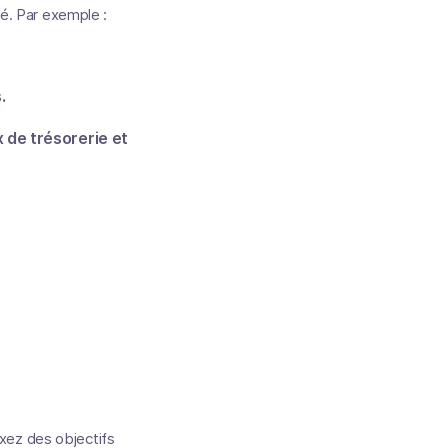
té. Par exemple :
.
 de trésorerie et
Fixez des objectifs