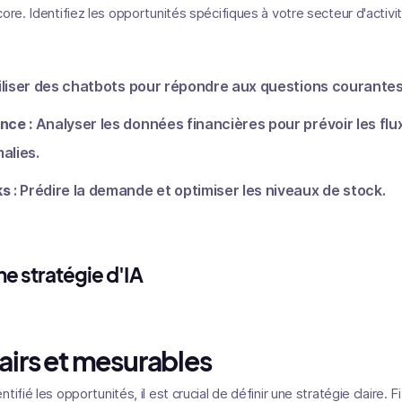
ore. Identifiez les opportunités spécifiques à votre secteur d'activi
tiliser des chatbots pour répondre aux questions courantes
nce :
Analyser les données financières pour prévoir les flux
alies.
ks
: Prédire la demande et optimiser les niveaux de stock.
une stratégie d'IA
lairs et mesurables
ifié les opportunités, il est crucial de définir une stratégie claire. 