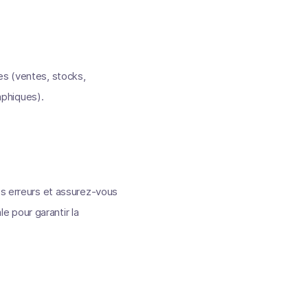
es (ventes, stocks,
aphiques).
es erreurs et assurez-vous
 pour garantir la