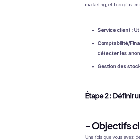
marketing, et bien plus enc
Service client
: U
Comptabilité/Fina
détecter les anom
Gestion des stoc
Étape 2 : Définir 
- Objectifs c
Une fois que vous avez ident