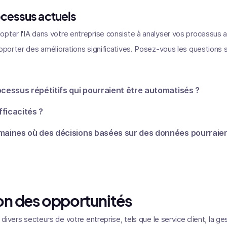
ocessus actuels
pter l'IA dans votre entreprise consiste à analyser vos processus ac
apporter des améliorations significatives. Posez-vous les questions s
ocessus répétitifs qui pourraient être automatisés ?
fficacités ?
maines où des décisions basées sur des données pourraien
ion des opportunités
s divers secteurs de votre entreprise, tels que le service client, la ge