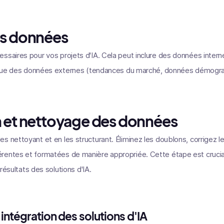
es données
ssaires pour vos projets d'IA. Cela peut inclure des données intern
si que des données externes (tendances du marché, données démogr
n et nettoyage des données
s nettoyant et en les structurant. Éliminez les doublons, corrigez l
rentes et formatées de manière appropriée. Cette étape est cruciale
s résultats des solutions d'IA.
 intégration des solutions d'IA