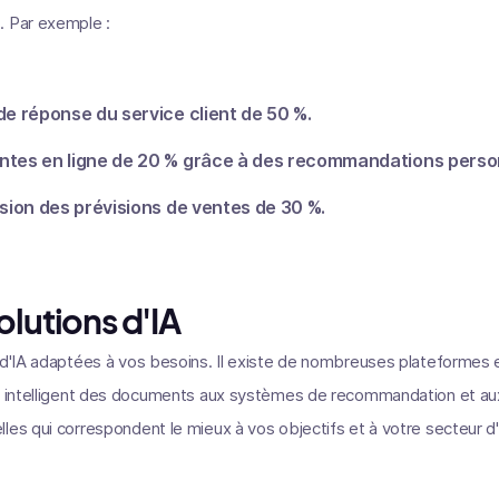
. Par exemple :
de réponse du service client de 50 %.
ntes en ligne de 20 % grâce à des recommandations perso
ision des prévisions de ventes de 30 %.
olutions d'IA
 d'IA adaptées à vos besoins. Il existe de nombreuses plateformes et 
nt intelligent des documents aux systèmes de recommandation et au
les qui correspondent le mieux à vos objectifs et à votre secteur d'a