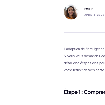
EMILIE
APRIL 4, 2025
L'adoption de l'intelligence
Si vous vous demandez comm
détail cinq étapes clés pou
votre transition vers cette
Étape 1 : Compren