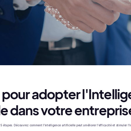
 pour adopter l'Intelli
lle dans votre entrepris
5 étapes. Découvrez comment l'intelligence artificielle peut améliorer l'efficacité et stimuler l