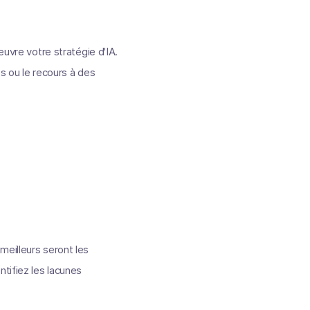
vre votre stratégie d'IA.
es ou le recours à des
meilleurs seront les
tifiez les lacunes