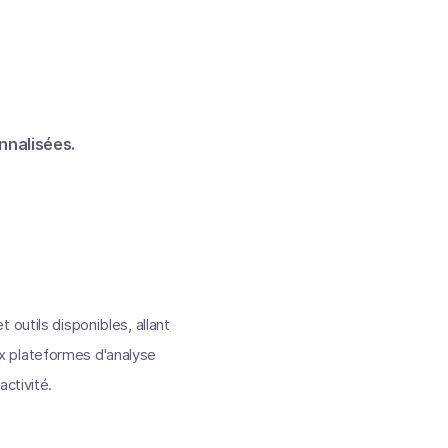
nnalisées.
outils disponibles, allant
x plateformes d'analyse
ctivité.