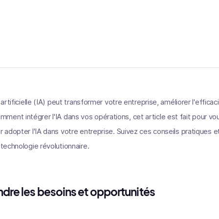
 artificielle (IA) peut transformer votre entreprise, améliorer l'efficaci
ent intégrer l'IA dans vos opérations, cet article est fait pour vou
r adopter l'IA dans votre entreprise. Suivez ces conseils pratiques e
 technologie révolutionnaire.
dre les besoins et opportunités