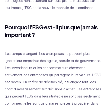
sont jugées non seulement sur leurs profits mais aussi sur
leur impact, l'ESG est la nouvelle monnaie de la confiance.
Pourquoi l'ESG est-il plus que jamais
important ?
Les temps changent. Les entreprises ne peuvent plus
ignorer leur empreinte écologique, sociale et de gouvernance.
Les investisseurs et les consommateurs cherchent
activement des entreprises qui partagent leurs valeurs. L'ESG
est devenu un critère de décision clé, influençant tout, des
choix d'investissement aux décisions d'achat. Les entreprises
qui intègrent l'ESG dans leur stratégie ne sont pas seulement
conformes ; elles sont visionnaires, prêtes à prospérer dans