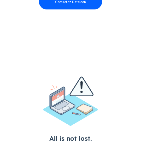
Contactez Dataleon