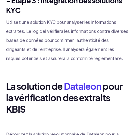
- Étape 3 :
Intégration des solutions
KYC
Utilisez une solution KYC pour analyser les informations
extraites. Le logiciel vérifiera les informations contre diverses
bases de données pour confirmer l'authenticité des
dirigeants et de l'entreprise. Il analysera également les
risques potentiels et assurera la conformité réglementaire.
La solution de
Dataleon
pour
la vérification des extraits
KBIS
Découvrez la solution révolutionnaire de Dataleon pour la