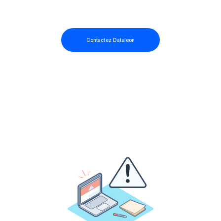
Contactez Dataleon