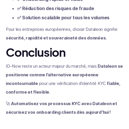
✅
Réduction des risques de fraude
✅
Solution scalable pour tous les volumes
Pour les entreprises européennes, choisir Dataleon signifie
sécurité, rapidité et souveraineté des données
.
Conclusion
ID-Now reste un acteur majeur du marché, mais
Dataleon se
positionne comme l’alternative européenne
incontournable
pour une vérification d’identité KYC
fiable,
conforme et flexible
.
🚀
Automatisez vos processus KYC avec Dataleon et
sécurisez vos onboarding clients dès aujourd’hui !