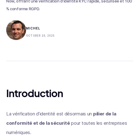
Now, offrant une vérification d’identité KYC rapide, sécurisée et 100
% conforme RGPD.
MICHEL
OCTOBER 29, 2025
Introduction
La vérification d’identité est désormais un
pilier de la
conformité et de la sécurité
pour toutes les entreprises
numériques.