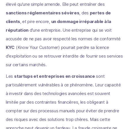
élevé qu'une simple amende. Elle peut entraîner des
sanctions réglementaires sévères
, des
pertes de
clients
, et pire encore,
un dommage irréparable à la
réputation
d'une entreprise. Une entreprise qui se voit
accusée de ne pas avoir respecté les normes de conformité
KYC
(Know Your Customer) pourrait perdre sa licence
d'exploitation ou se retrouver interdite de fournir ses services
sur certains marchés.
Les
startups et entreprises en croissance
sont
particulièrement vulnérables à ce phénomène. Leur capacité
à investir dans des technologies avancées est souvent
limitée par des contraintes financières, les obligeant à
compter sur des processus manuels pour éviter de prendre
des risques avec des solutions trop chères. Mais cette
approche peut devenir un fardeau. La fraude croissante ne