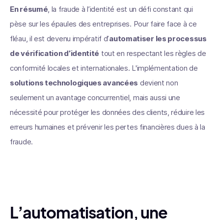
En résumé
, la fraude à l’identité est un défi constant qui
pèse sur les épaules des entreprises. Pour faire face à ce
fléau, il est devenu impératif d’
automatiser les processus
de vérification d’identité
tout en respectant les règles de
conformité locales et internationales. L'implémentation de
solutions technologiques avancées
devient non
seulement un avantage concurrentiel, mais aussi une
nécessité pour protéger les données des clients, réduire les
erreurs humaines et prévenir les pertes financières dues à la
fraude.
L’automatisation, une