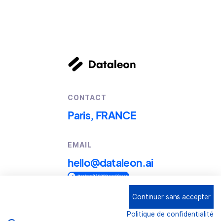
CONTACT
Paris, FRANCE
EMAIL
hello@dataleon.ai
Continuer sans accepter
Copyright © 2025
Dataleon
Politique de confidentialité
Conditions générales d'utilisation