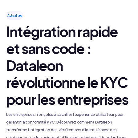
Actualités
Intégration rapide
et sans code :
Dataleon
révolutionne le KYC
pour les entreprises
Les entreprises n'ont plus à sacrifier l'expérience utilisateur pour
garantir la conformité KYC. Découvrez comment Dataleon
transforme l'intégration des vérifications d'identité avec des
solutions no-code, rapides et efficaces, adaptées à tous les types