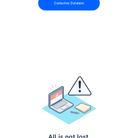
Contactez Dataleon