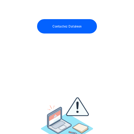
Contactez Dataleon