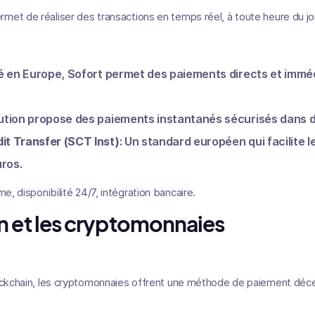
met de réaliser des transactions en temps réel, à toute heure du jour
isé en Europe, Sofort permet des paiements directs et imméd
lution propose des paiements instantanés sécurisés dans 
it Transfer (SCT Inst)
: Un standard européen qui facilite 
ros.
me, disponibilité 24/7, intégration bancaire.
n et les cryptomonnaies
lockchain, les cryptomonnaies offrent une méthode de paiement déce