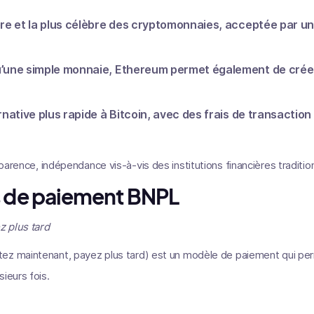
ère et la plus célèbre des cryptomonnaies, acceptée par u
qu’une simple monnaie, Ethereum permet également de crée
ernative plus rapide à Bitcoin, avec des frais de transactio
sparence, indépendance vis-à-vis des institutions financières traditio
s de paiement BNPL
z plus tard
ez maintenant, payez plus tard) est un modèle de paiement qui per
ieurs fois.