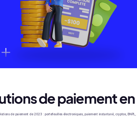
lutions de paiement e
lutions de paiement de 2023 : portefeuilles électroniques, paiement instantané, cryptos, BNPL, 