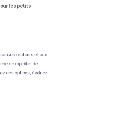
our les petits
ux consommateurs et aux
rche de rapidité, de
orez ces options, évaluez