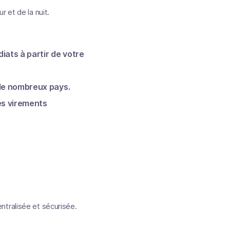
 et de la nuit.
iats à partir de votre
de nombreux pays.
les virements
ntralisée et sécurisée.