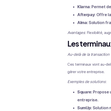
Klarna
: Permet de
Afterpay
: Offre 
Alma
: Solution f
Avantages
: Flexibilité, au
Les terminau
Au-delà de la transaction
Ces terminaux vont au-delà
gérer votre entreprise.
Exemples de solutions
:
Square
: Propose
entreprise.
SumUp
: Solution 