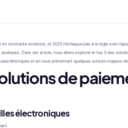
n constante évolution, et 2025 n’échappe pas à la règle avec l’appa
 pratiques. Dans cet article, nous allons explorer le top 5 des solut
 caractéristiques et en vous présentant quelques acteurs majeurs d
solutions de paiem
lles électroniques
main