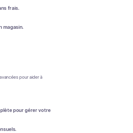
ns frais.
en magasin.
 avancées pour aider à
lète pour gérer votre
ensuels.