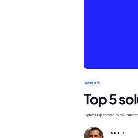
Actualités
Top 5 so
Explorez rapidement les meilleures so
MICHEL