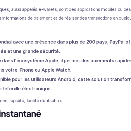
iques, aussi appelés e-wallets, sont des applications mobiles ou des
informations de paiement et de réaliser des transactions en quelqu
ondial avec une présence dans plus de 200 pays, PayPal o
isée et une grande sécurité.
ré dans l'écosystème Apple, il permet des paiements rapides
is votre iPhone ou Apple Watch.
onible pour les utilisateurs Android, cette solution transf
rtefeuille électronique.
ée, rapidité, facilité d’utilisation.
instantané