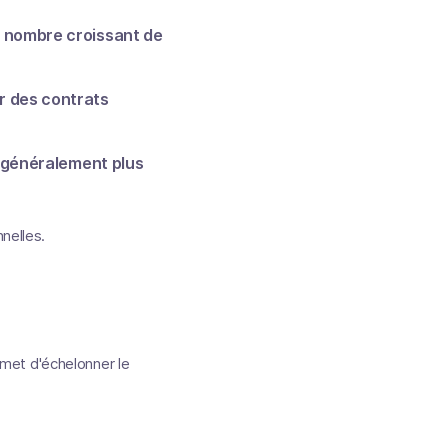
n nombre croissant de
r des contrats
n généralement plus
nnelles.
met d'échelonner le