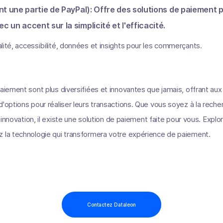
 une partie de PayPal): Offre des solutions de paiement p
un accent sur la simplicité et l'efficacité.
alité, accessibilité, données et insights pour les commerçants.
paiement sont plus diversifiées et innovantes que jamais, offrant a
'options pour réaliser leurs transactions. Que vous soyez à la reche
 d'innovation, il existe une solution de paiement faite pour vous. Expl
z la technologie qui transformera votre expérience de paiement.
Contactez Dataleon