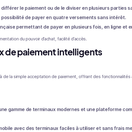
 différer le paiement ou de le diviser en plusieurs parties sa
la possibilité de payer en quatre versements sans intérêt.
rançaise permettant de payer en plusieurs fois, en ligne et 
gmentation du pouvoir d’achat, facilité d’accès.
x de paiement intelligents
 de la simple acceptation de paiement, offrant des fonctionnalités
 une gamme de terminaux modernes et une plateforme comp
mobile avec des terminaux faciles à utiliser et sans frais m